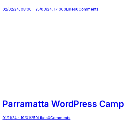
02/02/24, 08:00
-
25/03/24, 17:00
0
Likes
0
Comments
Parramatta WordPress Camp
01/11/24
-
19/01/25
0
Likes
0
Comments