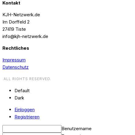
Kontakt
KJH-Netzwerk.de
Im Dorffeld 2
27419 Tiste
info@kjh-netzwerk.de
Rechtliches
Impressum
Datenschutz
ALL RIGHTS RESERVED.
Default
Dark
Einloggen
Registrieren
Benutzername