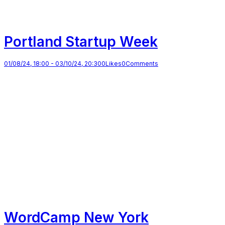
Portland Startup Week
01/08/24, 18:00
-
03/10/24, 20:30
0
Likes
0
Comments
WordCamp New York