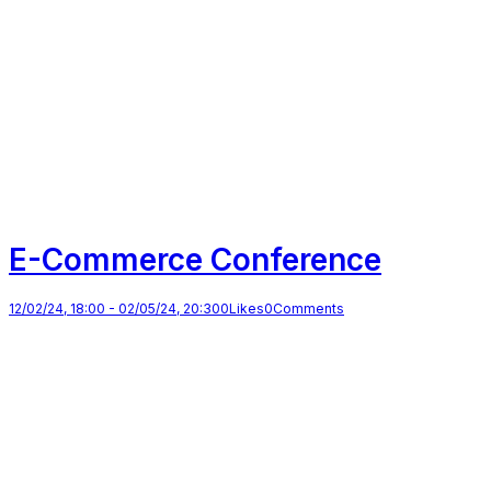
E-Commerce Conference
12/02/24, 18:00
-
02/05/24, 20:30
0
Likes
0
Comments