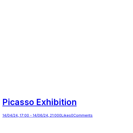
Picasso Exhibition
14/04/24, 17:00
-
14/06/24, 21:00
0
Likes
0
Comments