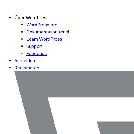
Über WordPress
WordPress.org
Dokumentation (engl.)
Learn WordPress
Support
Feedback
Anmelden
Registrieren