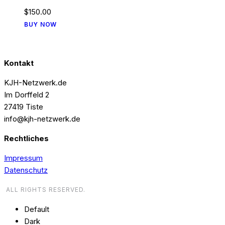
$
150
.
00
BUY NOW
Kontakt
KJH-Netzwerk.de
Im Dorffeld 2
27419 Tiste
info@kjh-netzwerk.de
Rechtliches
Impressum
Datenschutz
ALL RIGHTS RESERVED.
Default
Dark